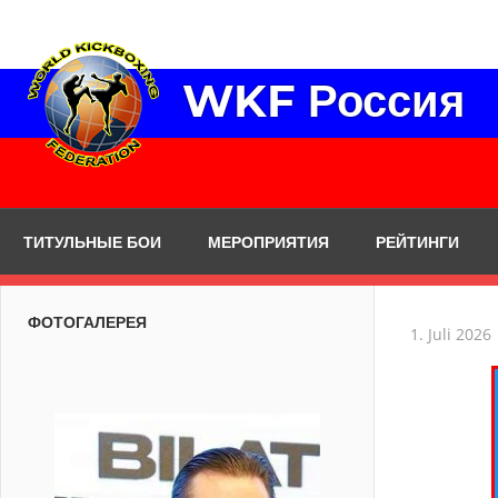
Zum
Inhalt
springen
WKF Россия
ТИТУЛЬНЫЕ БОИ
МЕРОПРИЯТИЯ
РЕЙТИНГИ
ФОТОГАЛЕРЕЯ
1. Juli 2026