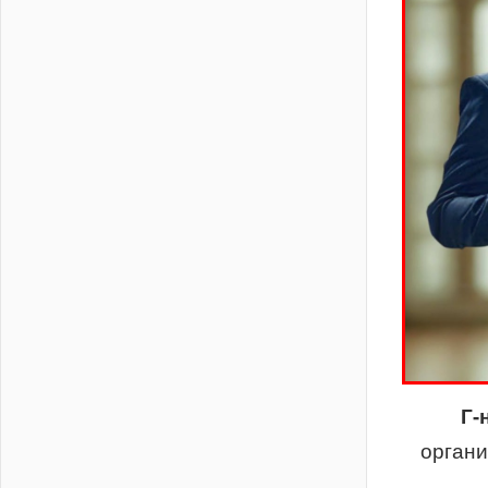
Г-
органи