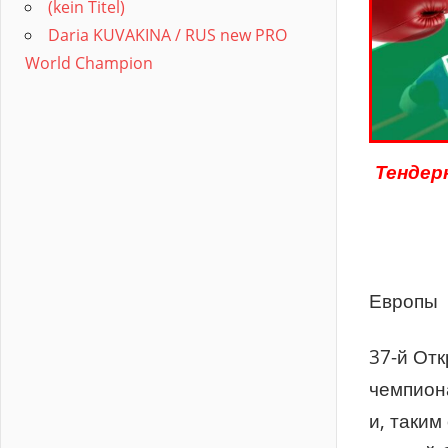
(kein Titel)
Daria KUVAKINA / RUS new PRO
World Champion
Тендер
Европы
37-й От
чемпион
и, таким