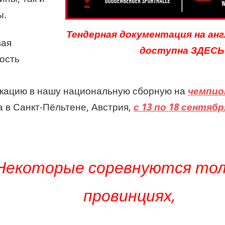
ы.
Тендерная документация на ан
вая
доступна ЗДЕСЬ
ость
кацию в нашу национальную сборную на
чемпио
а в Санкт-Пёльтене, Австрия,
с 13 по 18 сентябр
Некоторые соревнуются тол
провинциях,