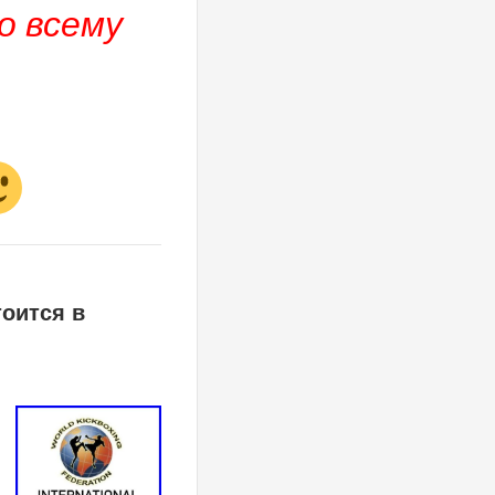
о всему
оится в