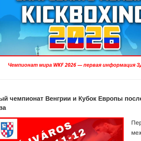
Чемпионат мира WKF 2026 — первая информация 
й чемпионат Венгрии и Кубок Европы посл
ва
Пе
ме