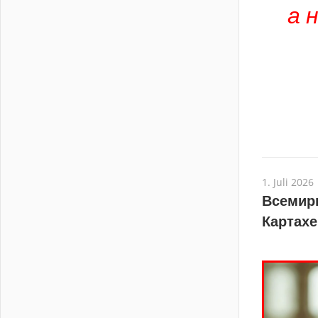
а 
1. Juli 2026
Всемир
Картахе