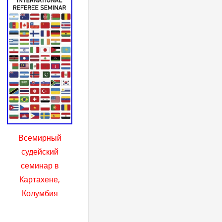
Всемирный
судейский
семинар в
Картахене,
Колумбия