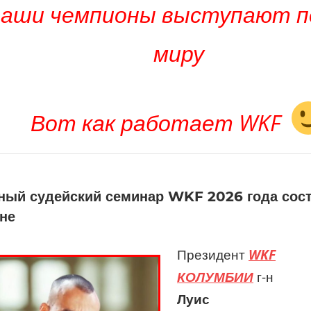
наши чемпионы выступают п
миру
Вот как работает WKF
ный судейский семинар WKF 2026 года сост
не
Президент
WKF
КОЛУМБИИ
г-н
Луис