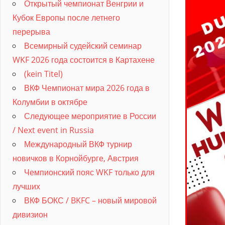
Открытый чемпионат Венгрии и
Кубок Европы после летнего
перерыва
Всемирный судейский семинар
WKF 2026 года состоится в Картахене
(kein Titel)
ВКФ Чемпионат мира 2026 года в
Колумбии в октябре
Следующее мероприятие в России
/ Next event in Russia
Международный ВКФ турнир
новичков в Корнойбурге, Австрия
Чемпионский пояс WKF только для
лучших
ВКФ БОКС / BKFC – новый мировой
дивизион