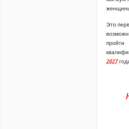
женщин
Это пер
возможн
пройти
квалифи
2027
год