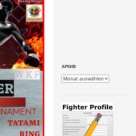
АРХИВ
архив