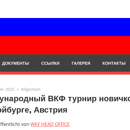
ДОКУМЕНТЫ
ССЫЛКИ
ГАЛЕРЕЯ
КОНТАКТЫ
er 2025
Allgemein
ународный ВКФ турнир новичк
йбурге, Австрия
ffentlicht von
WKF HEAD OFFICE