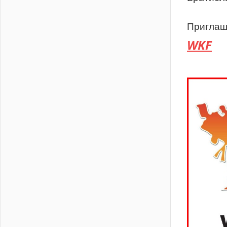
Приглаш
WKF