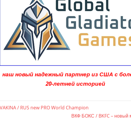
наш новый надежный партнер из США с бол
20-летней историей
agsnavigation
er
UVAKINA / RUS new PRO World Champion
Nächster
ВКФ БОКС / BKFC – новый 
Beitrag: