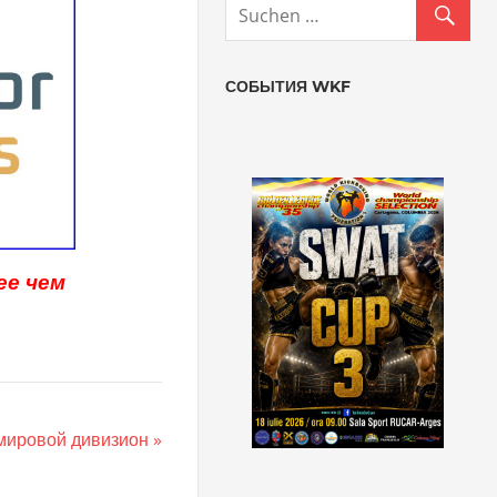
СОБЫТИЯ WKF
ее чем
мировой дивизион