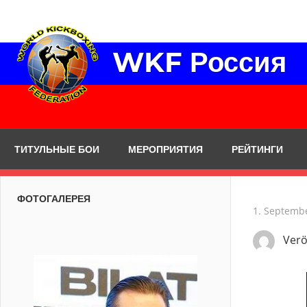
Zum
Inhalt
springen
WKF Россия
ТИТУЛЬНЫЕ БОИ
МЕРОПРИЯТИЯ
РЕЙТИНГИ
ФОТОГАЛЕРЕЯ
1. Septemb
Verö