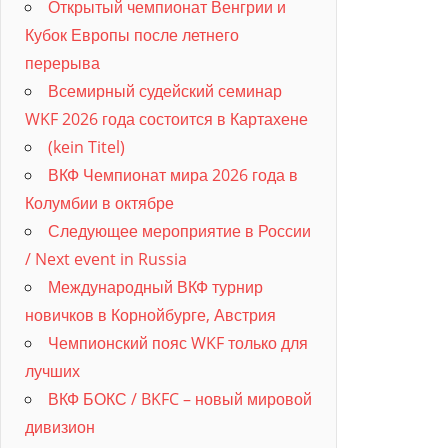
Открытый чемпионат Венгрии и
Кубок Европы после летнего
перерыва
Всемирный судейский семинар
WKF 2026 года состоится в Картахене
(kein Titel)
ВКФ Чемпионат мира 2026 года в
Колумбии в октябре
Следующее мероприятие в России
/ Next event in Russia
Международный ВКФ турнир
новичков в Корнойбурге, Австрия
Чемпионский пояс WKF только для
лучших
ВКФ БОКС / BKFC – новый мировой
дивизион