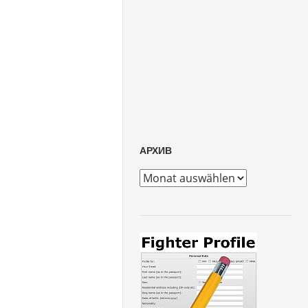
АРХИВ
архив