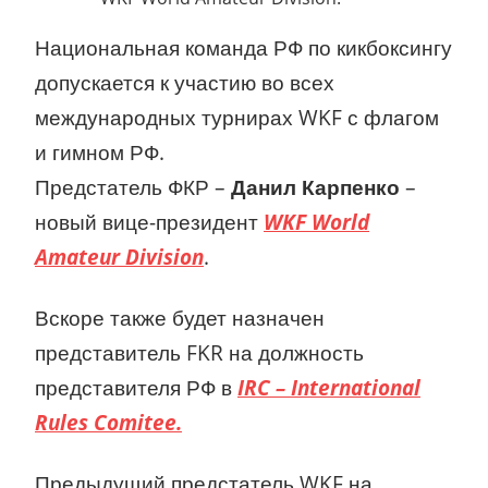
Национальная команда РФ по кикбоксингу
допускается к участию во всех
международных турнирах WKF с флагом
и гимном РФ.
Предстатель ФКР –
Данил Карпенко
–
новый вице-президент
WKF World
Amateur Division
.
Вскоре также будет назначен
представитель FKR на должность
представителя РФ в
IRC – International
Rules Comitee.
Предыдущий предстатель WKF на