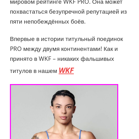
мировом рейтинге WKF PRO. Она может
похвастаться безупречной репутацией из
пяти непобеждённых боёв.
Впервые в истории титульный поединок
PRO между двумя континентами! Как и
принято в WKF – никаких фальшивых
WKF
титулов в нашем