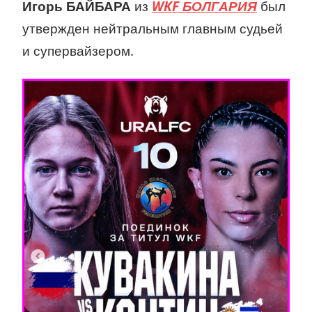
Игорь БАЙБАРА
из
WKF БОЛГАРИЯ
был
утвержден нейтральным главным судьей
и супервайзером.