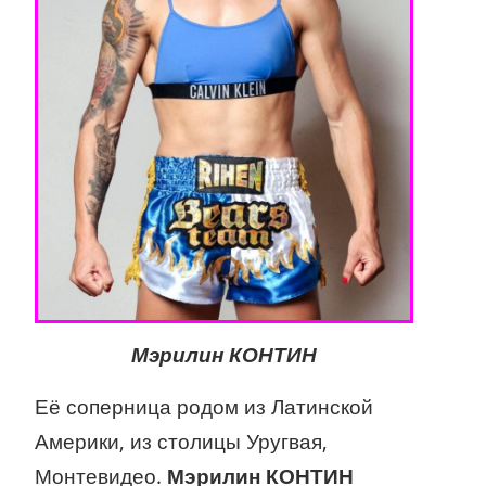
Мэрилин КОНТИН
Её соперница родом из Латинской
Америки, из столицы Уругвая,
Монтевидео.
Мэрилин КОНТИН