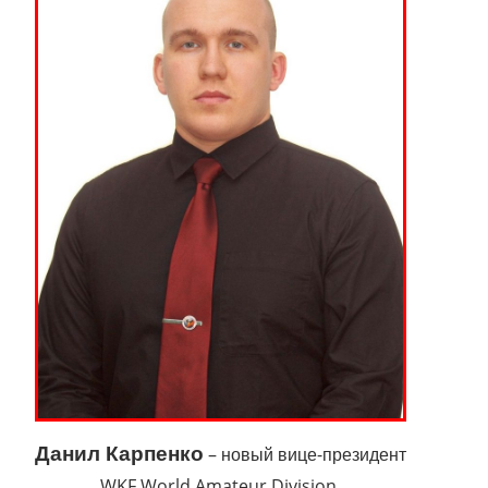
Данил Карпенко
– новый вице-президент
WKF World Amateur Division.