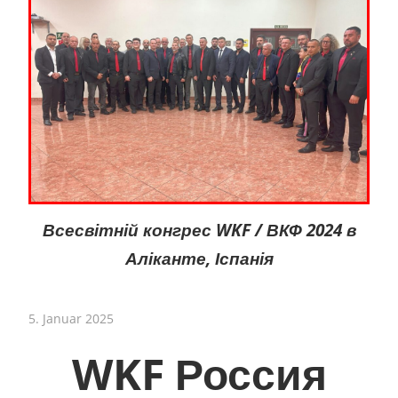
Всесвітній конгрес WKF / ВКФ 2024 в
Аліканте, Іспанія
5. Januar 2025
WKF Россия