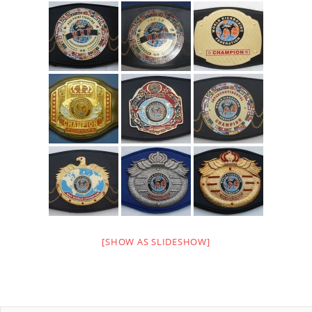
[SHOW AS SLIDESHOW]